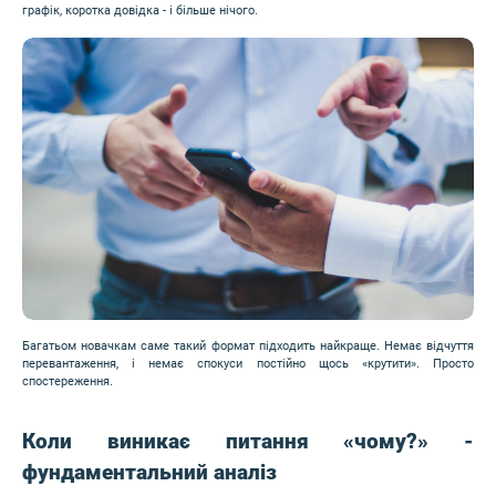
графік, коротка довідка - і більше нічого.
Image
Багатьом новачкам саме такий формат підходить найкраще. Немає відчуття
перевантаження, і немає спокуси постійно щось «крутити». Просто
спостереження.
Коли виникає питання «чому?» -
фундаментальний аналіз