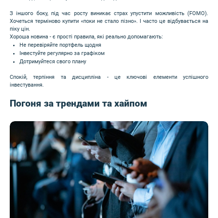
З іншого боку, під час росту виникає страх упустити можливість (FOMO).
Хочеться терміново купити «поки не стало пізно». І часто це відбувається на
піку цін.
Хороша новина - є прості правила, які реально допомагають:
Не перевіряйте портфель щодня
Інвестуйте регулярно за графіком
Дотримуйтеся свого плану
Спокій, терпіння та дисципліна - це ключові елементи успішного
інвестування.
Погоня за трендами та хайпом
Image