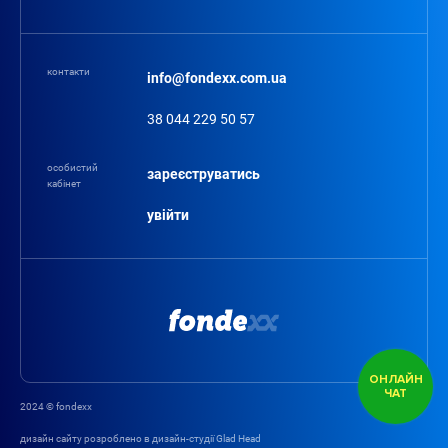
контакти
info@fondexx.com.ua
38 044 229 50 57
особистий
зареєструватись
кабінет
увійти
ОНЛАЙН
ЧАТ
2024 © fondexx
дизайн сайту розроблено в дизайн-студії Glad Head