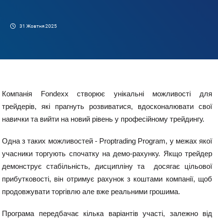
31 Жовтня 2025
Компанія Fondexx створює унікальні можливості для 
трейдерів, які прагнуть розвиватися, вдосконалювати свої 
навички та вийти на новий рівень у професійному трейдингу. 
Одна з таких можливостей - 
Proptrading Program
, у межах якої 
учасники торгують спочатку на демо-рахунку. Якщо трейдер 
демонструє стабільність, дисципліну та  досягає цільової 
прибутковості, він отримує рахунок з коштами компанії, щоб 
продовжувати торгівлю але вже реальними грошима. 
Програма передбачає кілька варіантів участі, залежно від 