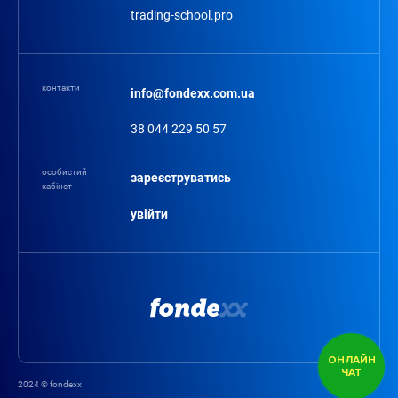
trading-school.pro
контакти
info@fondexx.com.ua
38 044 229 50 57
особистий
зареєструватись
кабінет
увійти
ОНЛАЙН
ЧАТ
2024 © fondexx