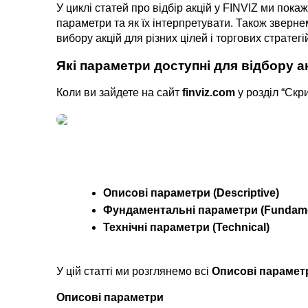
У циклі статей про відбір акцій у FINVIZ ми пока
параметри та як їх інтерпретувати. Також звернем
вибору акцій для різних цілей і торгових стратегі
Які параметри доступні для відбору ак
Коли ви зайдете на сайт 
finviz.com
 у розділ “Скр
Описові параметри (Descriptive)
Фундаментальні параметри (Fundame
Технічні параметри (Technical)
У цій статті ми розглянемо всі 
Описові парамет
Описові параметри