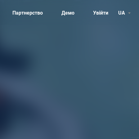
UA
Партнерство
Демо
Увійти