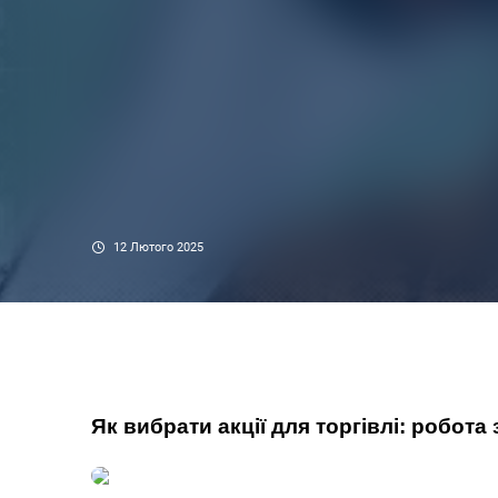
12 Лютого 2025
Як вибрати акції для торгівлі: робота з