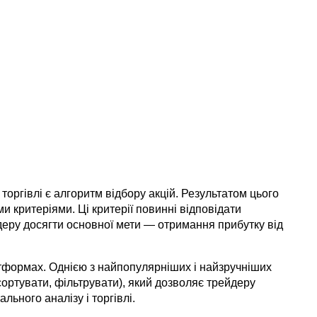
ргівлі є алгоритм відбору акцій. Результатом цього 
и критеріями. Ці критерії повинні відповідати 
йдеру досягти основної мети — отримання прибутку від 
атформах. Однією з найпопулярніших і найзручніших 
 сортувати, фільтрувати), який дозволяє трейдеру 
льного аналізу і торгівлі.