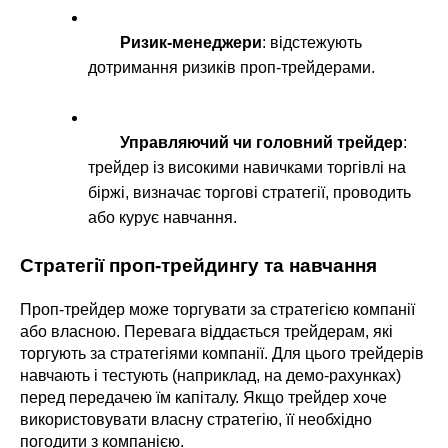
Ризик-менеджери
: відстежують 
дотримання ризиків проп-трейдерами.
Управляючий чи головний трейдер
: 
трейдер із високими навичками торгівлі на 
біржі, визначає торгові стратегії, проводить 
або курує навчання.
Стратегії проп-трейдингу та навчання
Проп-трейдер може торгувати за стратегією компанії 
або власною. Перевага віддається трейдерам, які 
торгують за стратегіями компанії. Для цього трейдерів 
навчають і тестують (наприклад, на демо-рахунках) 
перед передачею їм капіталу. Якщо трейдер хоче 
використовувати власну стратегію, її необхідно 
погодити з компанією.