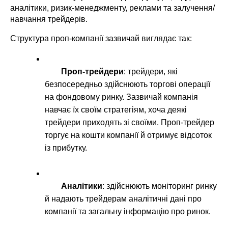
аналітики, ризик-менеджменту, реклами та залучення/
навчання трейдерів.
Структура проп-компанії зазвичай виглядає так:
Проп-трейдери
: трейдери, які 
безпосередньо здійснюють торгові операції 
на фондовому ринку. Зазвичай компанія 
навчає їх своїм стратегіям, хоча деякі 
трейдери приходять зі своїми. Проп-трейдер 
торгує на кошти компанії й отримує відсоток 
із прибутку.
Аналітики
: здійснюють моніторинг ринку 
й надають трейдерам аналітичні дані про 
компанії та загальну інформацію про ринок.