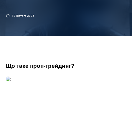
12 Лютого 2025
Що таке проп-трейдинг?