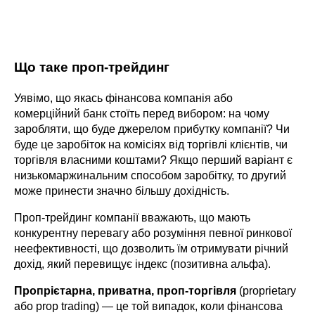
Що таке проп-трейдинг
Уявімо, що якась фінансова компанія або 
комерційний банк стоїть перед вибором: на чому 
заробляти, що буде джерелом прибутку компанії? Чи 
буде це заробіток на комісіях від торгівлі клієнтів, чи 
торгівля власними коштами? Якщо перший варіант є 
низькомаржинальним способом заробітку, то другий 
може принести значно більшу дохідність.
Проп-трейдинг компанії вважають, що мають 
конкурентну перевагу або розуміння певної ринкової 
неефективності, що дозволить їм отримувати річний 
дохід, який перевищує індекс (позитивна альфа).
Пропрієтарна, приватна, проп-торгівля
 (proprietary 
або prop trading) — це той випадок, коли фінансова 