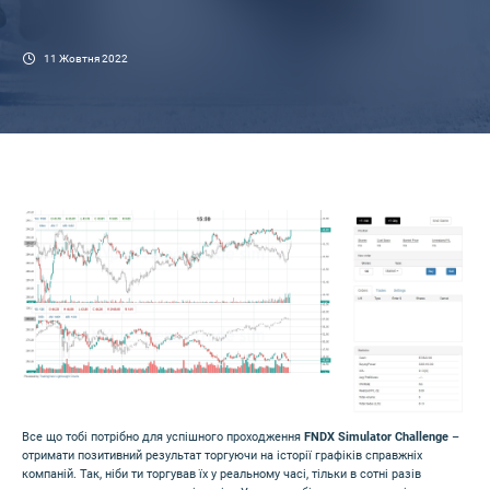
11 Жовтня 2022
Image
Все що тобі потрібно для успішного проходження
FNDX Simulator Challenge
–
отримати позитивний результат торгуючи на історії графіків справжніх
компаній. Так, ніби ти торгував їх у реальному часі, тільки в сотні разів