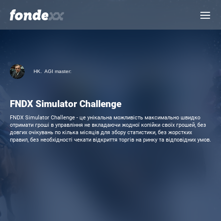
Skip
Menu
to
main
content
HK.
AGI master:
FNDX Simulator Challenge
FNDX Simulator Challenge - це унікальна можливість максимально швидко
отримати гроші в управління не вкладаючи жодної копійки своїх грошей, без
довгих очікувань по кілька місяців для збору статистики, без жорстких
правил, без необхідності чекати відкриття торгів на ринку та відповідних умов.